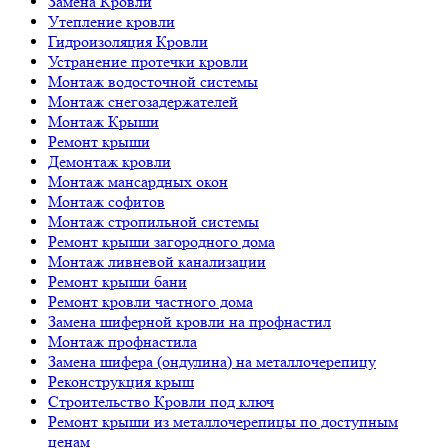
Замена Кровли
Утепление кровли
Гидроизоляция Кровли
Устранение протечки кровли
Монтаж водосточной системы
Монтаж снегозадержателей
Монтаж Крыши
Ремонт крыши
Демонтаж кровли
Монтаж мансардных окон
Монтаж софитов
Монтаж стропильной системы
Ремонт крыши загородного дома
Монтаж ливневой канализации
Ремонт крыши бани
Ремонт кровли частного дома
Замена шиферной кровли на профнастил
Монтаж профнастила
Замена шифера (ондулина) на металлочерепицу
Реконструкция крыш
Строительство Кровли под ключ
Ремонт крыши из металлочерепицы по доступным
ценам