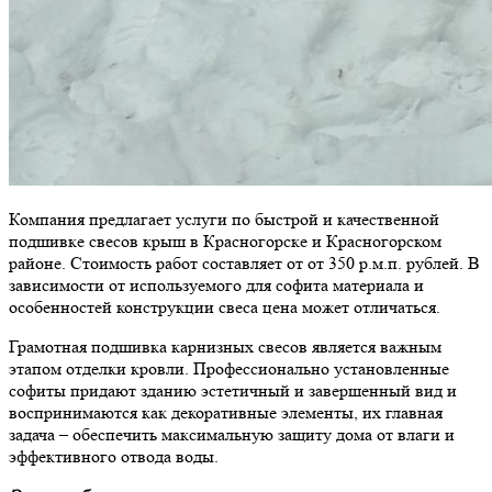
Компания предлагает услуги по быстрой и качественной
подшивке свесов крыш в Красногорске и Красногорском
районе. Стоимость работ составляет от от 350 р.м.п. рублей. В
зависимости от используемого для софита материала и
особенностей конструкции свеса цена может отличаться.
Грамотная подшивка карнизных свесов является важным
этапом отделки кровли. Профессионально установленные
софиты придают зданию эстетичный и завершенный вид и
воспринимаются как декоративные элементы, их главная
задача – обеспечить максимальную защиту дома от влаги и
эффективного отвода воды.