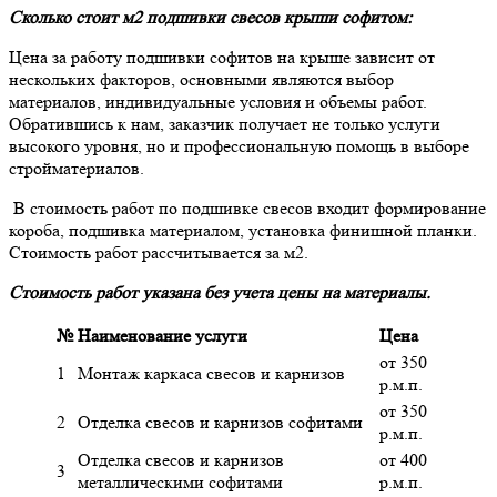
Сколько стоит м2 подшивки свесов крыши софитом:
Цена за работу подшивки софитов на крыше зависит от
нескольких факторов, основными являются выбор
материалов, индивидуальные условия и объемы работ.
Обратившись к нам, заказчик получает не только услуги
высокого уровня, но и профессиональную помощь в выборе
стройматериалов.
В стоимость работ по подшивке свесов входит формирование
короба, подшивка материалом, установка финишной планки.
Стоимость работ рассчитывается за м2.
Стоимость работ указана без учета цены на материалы.
№
Наименование услуги
Цена
от 350
1
Монтаж каркаса свесов и карнизов
р.м.п.
от 350
2
Отделка свесов и карнизов софитами
р.м.п.
Отделка свесов и карнизов
от 400
3
металлическими софитами
р.м.п.