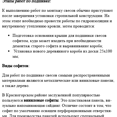
Этапы работ по подшивке:
К выполнению работ по монтажу свесов обычно приступают
после завершения установки стропильной конструкции. На
этом этапе необходимо провести работы по гидроизоляции и
внутреннему утеплению кровли, затем проводится:
Подготовка основания крыши для подшивки свесов
софитом, куда может входить при необходимости
демонтаж старого софита и выравнивание короба;
Установка нового деревянного короба из доски 25х100
мм;
Виды софитов:
Для работ по подшивке свесов самыми распространенными
материалами являются металлические или виниловые панели,
а также дерево.
В Красногорском районе заслуженной популярностью
пользуются
виниловые софиты
. Это плас­ти­ко­вая па­не­ль, ви­
зу­аль­но на­по­ми­на­ю­щая сай­динг. От­ли­чие со­сто­ит в том, что
со­фит по умол­ча­нию осна­щен перфорационными отвер­сти­я­
ми. Для производства панелей используют специальный