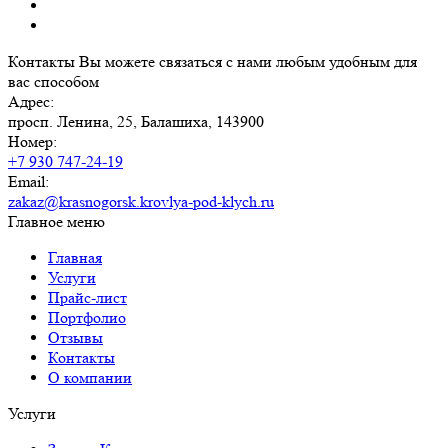
Контакты
Вы можете связаться с нами любым удобным для
вас способом
Адрес:
просп. Ленина, 25, Балашиха, 143900
Номер:
+7 930 747-24-19
Email:
zakaz@krasnogorsk.krovlya-pod-klych.ru
Главное меню
Главная
Услуги
Прайс-лист
Портфолио
Отзывы
Контакты
О компании
Услуги