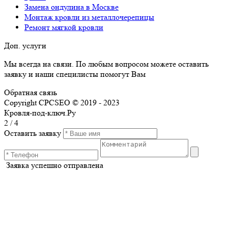
Замена ондулина в Москве
Монтаж кровли из металлочерепицы
Ремонт мягкой кровли
Доп. услуги
Мы всегда на связи. По любым вопросом можете оставить
заявку и наши специлисты помогут Вам
Обратная связь
Copyright CPCSEO © 2019 - 2023
Кровля-под-ключ.Ру
2
/
4
Оставить заявку
Заявка успешно отправлена