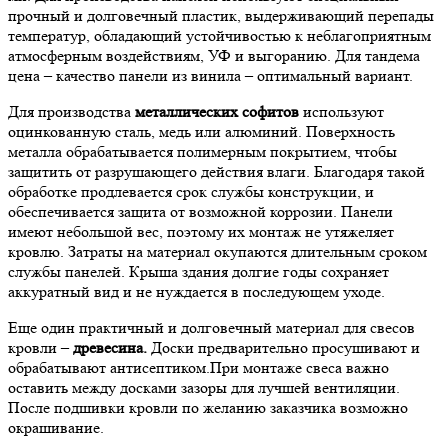
прочный и долговечный пластик, выдерживающий перепады
температур, обладающий устойчивостью к неблагоприятным
атмосферным воздействиям, УФ и выгоранию. Для тандема
цена – качество панели из винила – оптимальный вариант.
Для производства
металлических софитов
используют
оцинкованную сталь, медь или алюминий. Поверхность
металла обрабатывается полимерным покрытием, чтобы
защитить от разрушающего действия влаги. Благодаря такой
обработке продлевается срок службы конструкции, и
обеспечивается защита от возможной коррозии. Панели
имеют небольшой вес, поэтому их монтаж не утяжеляет
кровлю. Затраты на материал окупаются длительным сроком
службы панелей. Крыша здания долгие годы сохраняет
аккуратный вид и не нуждается в последующем уходе.
Еще один практичный и долговечный материал для свесов
кровли –
древесина.
Доски предварительно просушивают и
обрабатывают антисептиком.При монтаже свеса важно
оставить между досками зазоры для лучшей вентиляции.
После подшивки кровли по желанию заказчика возможно
окрашивание.