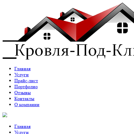
Главная
Услуги
Прайс-лист
Портфолио
Отзывы
Контакты
О компании
Главная
Услуги