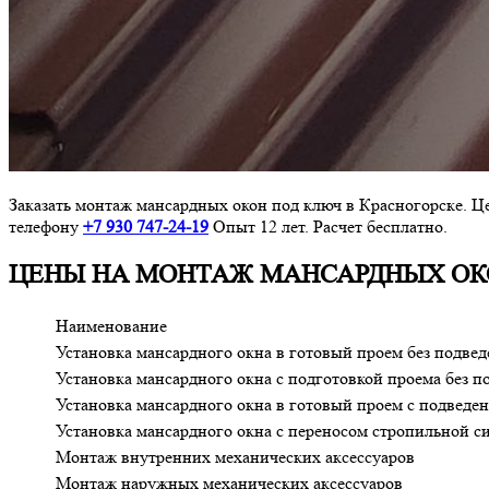
Заказать монтаж мансардных окон под ключ в Красногорске. Це
телефону
+7 930 747-24-19
Опыт 12 лет. Расчет бесплатно.
ЦЕНЫ НА МОНТАЖ МАНСАРДНЫХ ОК
Наименование
Установка мансардного окна в готовый проем без подвед
Установка мансардного окна с подготовкой проема без п
Установка мансардного окна в готовый проем с подведе
Установка мансардного окна с переносом стропильной с
Монтаж внутренних механических аксессуаров
Монтаж наружных механических аксессуаров