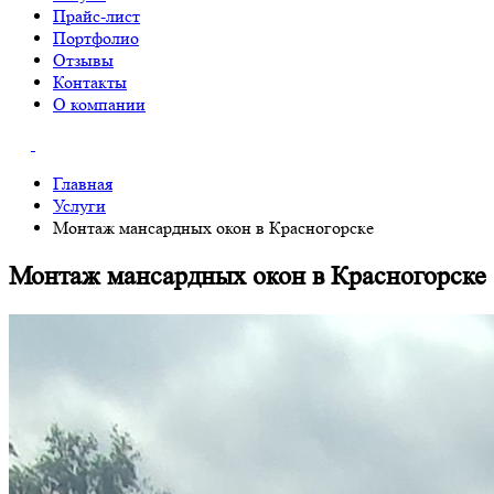
Прайс-лист
Портфолио
Отзывы
Контакты
О компании
Главная
Услуги
Монтаж мансардных окон в Красногорске
Монтаж мансардных окон в Красногорске