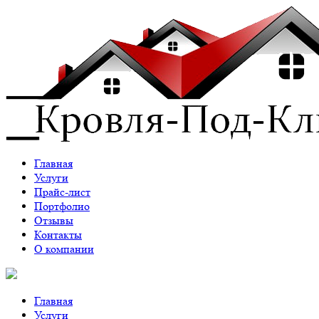
Главная
Услуги
Прайс-лист
Портфолио
Отзывы
Контакты
О компании
Главная
Услуги