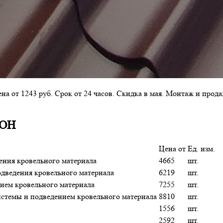
на от 1243 руб. Срок от 24 часов. Скидка в мая. Монтаж и прод
ОН
Цена от
Ед. изм.
ения кровельного материала
4665
шт.
одведения кровельного материала
6219
шт.
нием кровельного материала
7255
шт.
истемы и подведением кровельного материала
8810
шт.
1556
шт.
2592
шт.